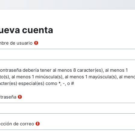
ueva cuenta
bre de usuario
contraseña debería tener al menos 8 caracter(es), al menos 1
ito(s), al menos 1 minúscula(s), al menos 1 mayúscula(s), al men
cter(es) especial(es) como *, -, o #
traseña
ección de correo